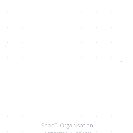
ShanTi Organisation
E-Commerce & IT Lösungen